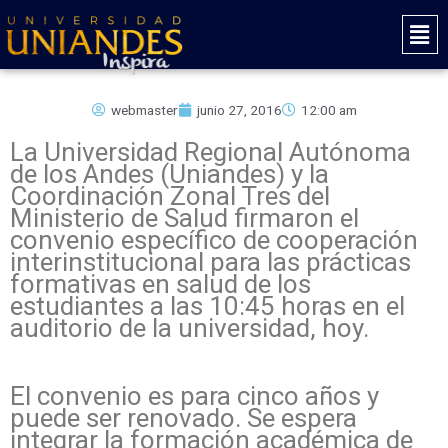
Ir
Mai
al
Men
contenido
webmaster
junio 27, 2016
12:00 am
La Universidad Regional Autónoma
de los Andes (Uniandes) y la
Coordinación Zonal Tres del
Ministerio de Salud firmaron el
convenio específico de cooperación
interinstitucional para las prácticas
formativas en salud de los
estudiantes a las 10:45 horas en el
auditorio de la universidad, hoy.
El convenio es para cinco años y
puede ser renovado. Se espera
integrar la formación académica de