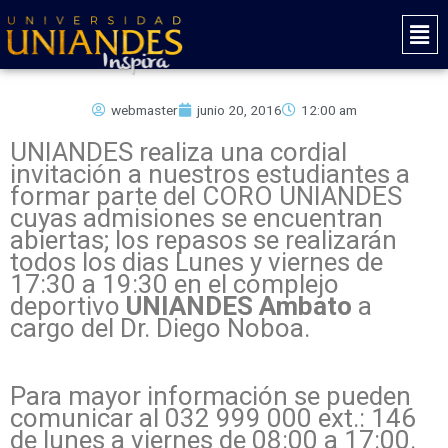
Ir
Mai
al
Men
contenido
webmaster
junio 20, 2016
12:00 am
UNIANDES realiza una cordial
invitación a nuestros estudiantes a
formar parte del CORO UNIANDES
cuyas admisiones se encuentran
abiertas; los repasos se realizarán
todos los dias Lunes y viernes de
17:30 a 19:30 en el complejo
deportivo
UNIANDES Ambato
a
cargo del Dr. Diego Noboa.
Para mayor información se pueden
comunicar al 032 999 000 ext.: 146
de lunes a viernes de 08:00 a 17:00.