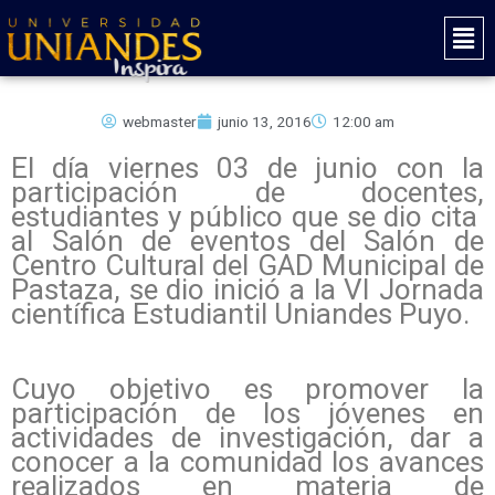
Ir
Mai
al
Men
contenido
webmaster
junio 13, 2016
12:00 am
El día viernes 03 de junio con la
participación de docentes,
estudiantes y público que se dio cita
al Salón de eventos del Salón de
Centro Cultural del GAD Municipal de
Pastaza, se dio inició a la VI Jornada
científica Estudiantil Uniandes Puyo.
Cuyo objetivo es promover la
participación de los jóvenes en
actividades de investigación, dar a
conocer a la comunidad los avances
realizados en materia de