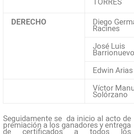
TORRES
DERECHO
Diego Germ
Racines
José Luis
Barrionuev
Edwin Arias
Víctor Manu
Solórzano
Seguidamente se da inicio al acto de
premiación a los ganadores y entrega
de certificados a todos los