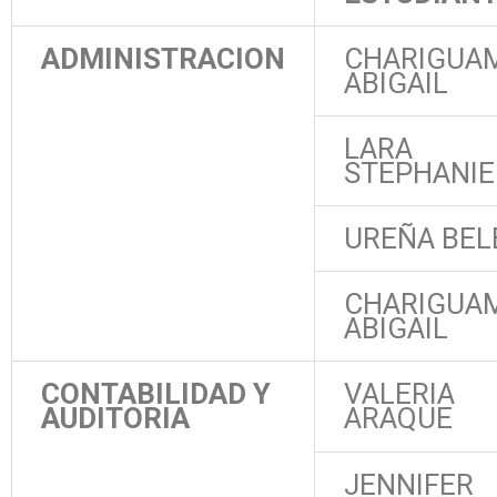
ADMINISTRACION
CHARIGUA
ABIGAIL
LARA
STEPHANIE
UREÑA BEL
CHARIGUA
ABIGAIL
CONTABILIDAD Y
VALERIA
AUDITORIA
ARAQUE
JENNIFER