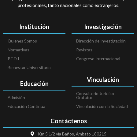
profesionales, tanto nacionales como extranjeros.
Institución
Investigación
Quienes Somos
Dirección de Investigación
Normativas
Revistas
P.E.D.I
Congreso Internacional
Bienestar Universitario
Vinculación
Educación
Consultorio Jurídico
Admisión
Gratuito
Educación Continua
Vinculación con la Sociedad
Contáctenos
Km 5 1/2 vía Baños, Ambato 180215