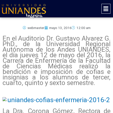
Ir
Mai
al
Men
contenido
webmaster
mayo 13, 2016
12:00 am
En el Auditorio Dr. Gustavo Alvarez G.
PhD., de la Universidad Regional
Autónoma de los Andes UNIANDES,
el día jueves 12 de mayo del 2016, la
Carrera de Enfermería de la Facultad
de Ciencias Médicas realizó la
bendición e imposición de cofias e
insignias a los alumnos de tercer,
cuarto, quinto y sexto semestre.
La Dra. Corona Gómez, Rectora de