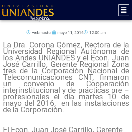
Ir
Mai
al
Men
contenido
webmaster
mayo 11, 2016
12:00 am
La Dra. Corona Gómez, Rectora de la
Universidad Regional Autónoma de
los Andes UNIANDES y el Econ. Juan
José Carrillo, Gerente Regional Zona
tres de la Corporación Nacional de
Telecomunicaciones CNT, firmaron
un convenio de Cooperación
interinstitucional y de prácticas pre –
profesionales el día martes 10 de
mayo del 2016, en las instalaciones
de la Corporación.
El Econ. Juan José Carrillo, Gerente