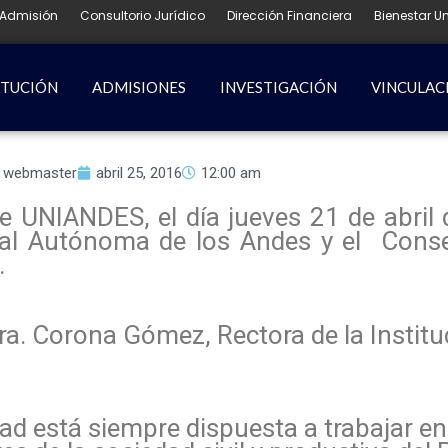
Admisión
Consultorio Jurídico
Dirección Financiera
Bienestar Un
ITUCIÓN
ADMISIONES
INVESTIGACIÓN
VINCULAC
webmaster
abril 25, 2016
12:00 am
 UNIANDES, el día jueves 21 de abril d
nal Autónoma de los Andes y el Conse
.
Dra. Corona Gómez, Rectora de la Instit
ad está siempre dispuesta a trabajar en