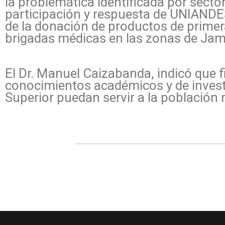
la problemática identificada por sector
participación y respuesta de UNIANDES
de la donación de productos de primera
brigadas médicas en las zonas de Jam
El Dr. Manuel Caizabanda, indicó que 
conocimientos académicos y de investi
Superior puedan servir a la población 