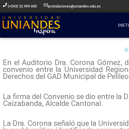
Ir
(+593) 32 999 000
postulaciones@uniandes.edu.ec
al
contenido
INST
En el Auditorio Dra. Corona Gómez, de
convenio entre la Universidad Regio
Derechos del GAD Municipal de Pelileo
La firma del Convenio se dio entre la 
Caizabanda, Alcalde Cantonal.
La Dra. Corona señaló que la Universid