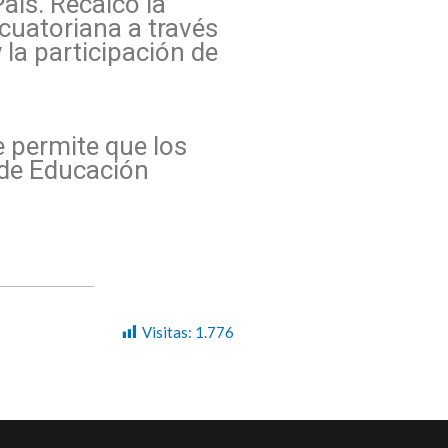
País. Recalcó la
cuatoriana a través
la participación de
e permite que los
 de Educación
Visitas:
1.776