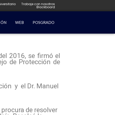
iversitario
Trabaje con nosotros
Blackboard
IÓN
WEB
POSGRADO
el 2016, se firmó el
jo de Protección de
ución y el Dr. Manuel
 procura de resolver