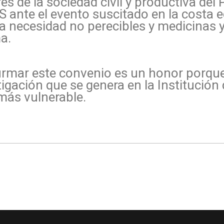
es de la sociedad civil y productiva del 
 ante el evento suscitado en la costa e
 necesidad no perecibles y medicinas y 
a.
firmar este convenio es un honor porqu
gación que se genera en la Institución
más vulnerable.