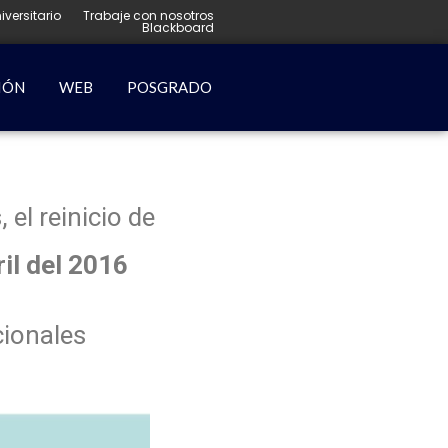
iversitario
Trabaje con nosotros
Blackboard
IÓN
WEB
POSGRADO
el reinicio de
ril del 2016
cionales