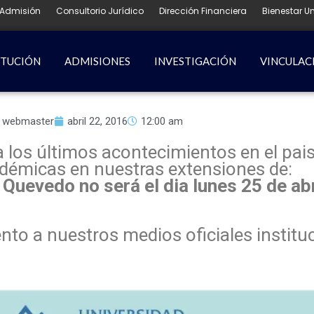
Admisión
Consultorio Jurídico
Dirección Financiera
Bienestar Un
ITUCIÓN
ADMISIONES
INVESTIGACIÓN
VINCULAC
webmaster
abril 22, 2016
12:00 am
los últimos acontecimientos en el pais, 
démicas en nuestras extensiones de:
y Quevedo
no será el dia lunes 25 de ab
nto a nuestros medios oficiales institu