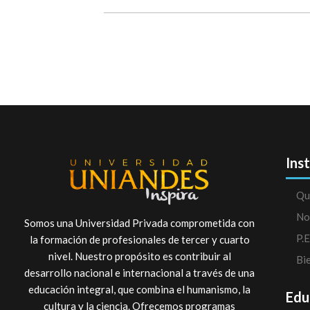
Ins
Qu
No
Somos una Universidad Privada comprometida con
P.E
la formación de profesionales de tercer y cuarto
nivel. Nuestro propósito es contribuir al
Bi
desarrollo nacional e internacional a través de una
educación integral, que combina el humanismo, la
Edu
cultura y la ciencia. Ofrecemos programas