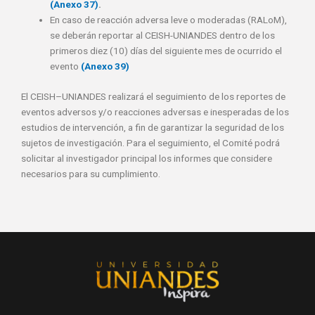
(Anexo 37)
.
En caso de reacción adversa leve o moderadas (RALoM),
se deberán reportar al CEISH-UNIANDES dentro de los
primeros diez (10) días del siguiente mes de ocurrido el
evento
(Anexo 39)
El CEISH–UNIANDES realizará el seguimiento de los reportes de
eventos adversos y/o reacciones adversas e inesperadas de los
estudios de intervención, a fin de garantizar la seguridad de los
sujetos de investigación. Para el seguimiento, el Comité podrá
solicitar al investigador principal los informes que considere
necesarios para su cumplimiento.