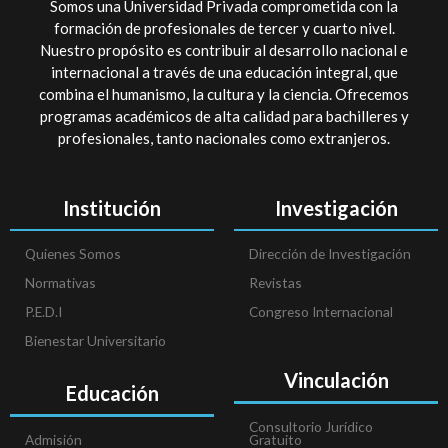
Somos una Universidad Privada comprometida con la
formación de profesionales de tercer y cuarto nivel.
Nuestro propósito es contribuir al desarrollo nacional e
internacional a través de una educación integral, que
combina el humanismo, la cultura y la ciencia. Ofrecemos
programas académicos de alta calidad para bachilleres y
profesionales, tanto nacionales como extranjeros.
Institución
Investigación
Quienes Somos
Dirección de Investigación
Normativas
Revistas
P.E.D.I
Congreso Internacional
Bienestar Universitario
Vinculación
Educación
Consultorio Jurídico
Admisión
Gratuito